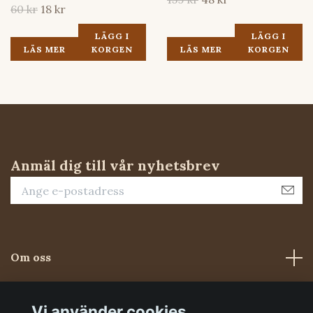
60 kr
18 kr
LÄGG I
LÄGG I
LÄS MER
KORGEN
LÄS MER
KORGEN
Anmäl dig till vår nyhetsbrev
Om oss
Kundtjänst
Vi använder cookies