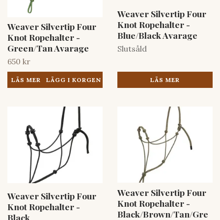
Weaver Silvertip Four
Knot Ropehalter -
Weaver Silvertip Four
Blue/Black Avarage
Knot Ropehalter -
Green/Tan Avarage
Slutsåld
650 kr
LÄS MER
LÄS MER
Weaver Silvertip Four
Weaver Silvertip Four
Knot Ropehalter -
Knot Ropehalter -
Black/Brown/Tan/Gre
Black