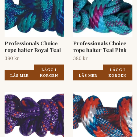
Professionals Choice
Professionals Choice
rope halter Royal Teal
rope halter Teal Pink
380 kr
380 kr
LÄGG I
LÄGG I
LÄS MER
KORGEN
LÄS MER
KORGEN