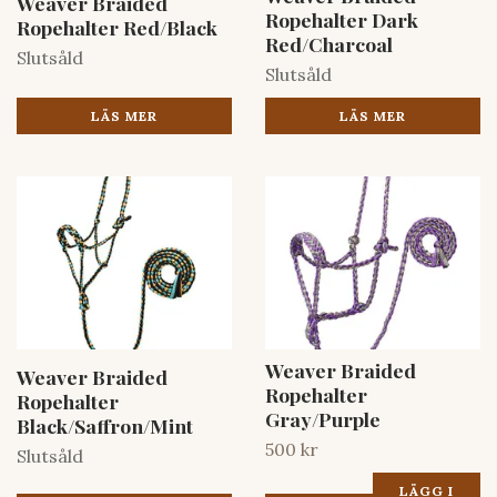
Weaver Braided
Ropehalter Dark
Ropehalter Red/Black
Red/Charcoal
Slutsåld
Slutsåld
LÄS MER
LÄS MER
Weaver Braided
Weaver Braided
Ropehalter
Ropehalter
Gray/Purple
Black/Saffron/Mint
500 kr
Slutsåld
LÄGG I