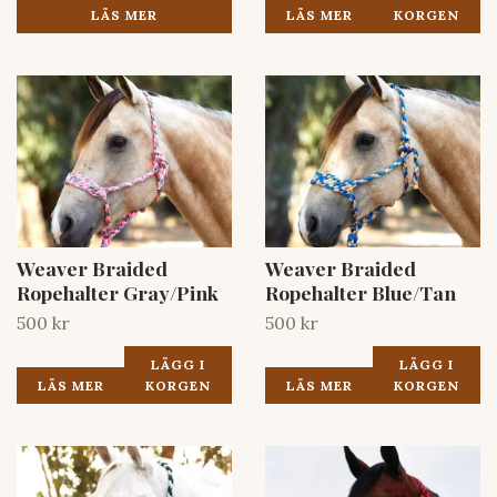
LÄS MER
LÄS MER
KORGEN
Weaver Braided
Weaver Braided
Ropehalter Gray/Pink
Ropehalter Blue/Tan
500 kr
500 kr
LÄGG I
LÄGG I
LÄS MER
KORGEN
LÄS MER
KORGEN