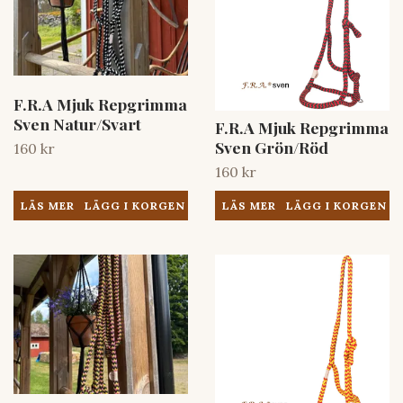
F.R.A Mjuk Repgrimma
Sven Natur/Svart
F.R.A Mjuk Repgrimma
Sven Grön/Röd
160 kr
160 kr
LÄS MER
LÄS MER