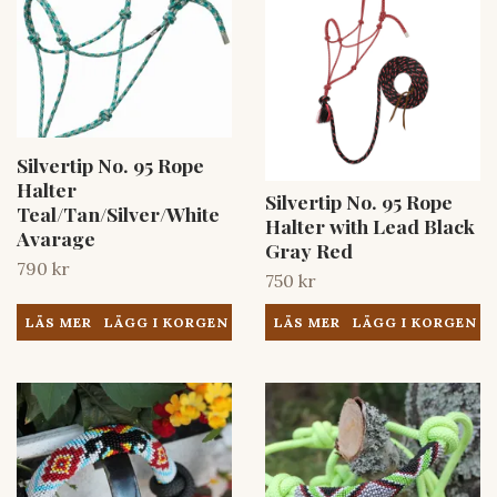
Silvertip No. 95 Rope
Halter
Silvertip No. 95 Rope
Teal/Tan/Silver/White
Halter with Lead Black
Avarage
Gray Red
790 kr
750 kr
LÄS MER
LÄS MER