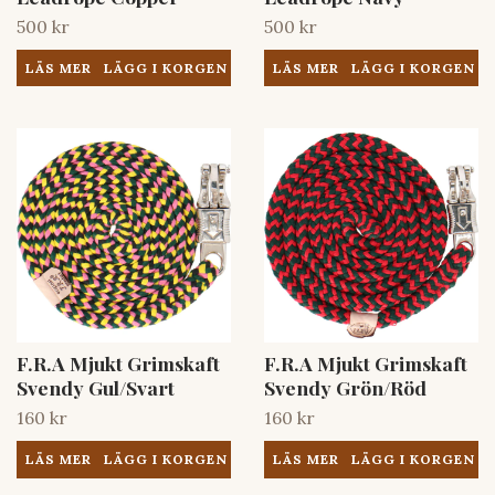
500 kr
500 kr
LÄS MER
LÄS MER
F.R.A Mjukt Grimskaft
F.R.A Mjukt Grimskaft
Svendy Gul/Svart
Svendy Grön/Röd
160 kr
160 kr
LÄS MER
LÄS MER