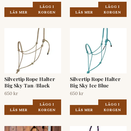
LÄGG I
LÄGG I
LÄS MER
KORGEN
LÄS MER
KORGEN
Silvertip Rope Halter
Silvertip Rope Halter
Big Sky Tan /Black
Big Sky Ice Blue
650 kr
650 kr
LÄGG I
LÄGG I
LÄS MER
KORGEN
LÄS MER
KORGEN