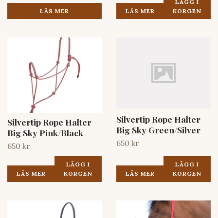
LÄGG I
LÄS MER
LÄS MER
KORGEN
Silvertip Rope Halter
Silvertip Rope Halter
Big Sky Green/Silver
Big Sky Pink/Black
650 kr
650 kr
LÄGG I
LÄGG I
LÄS MER
KORGEN
LÄS MER
KORGEN