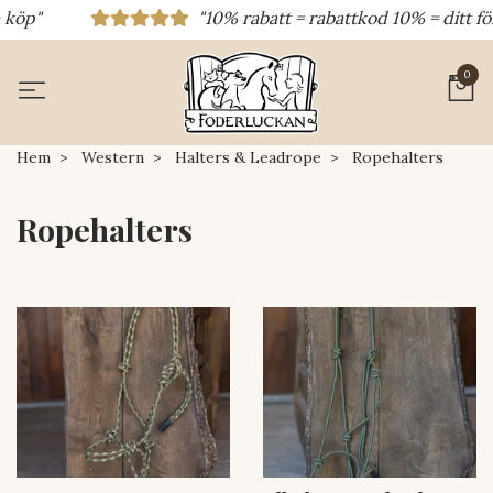
"10% rabatt = rabattkod 10% = ditt första köp 15% rabatt =
0
Hem
Western
Halters & Leadrope
Ropehalters
Ropehalters