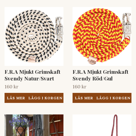
F.R.A Mjukt Grimskaft
F.R.A Mjukt Grimskaft
Svendy Natur/Svart
Svendy Röd/Gul
160 kr
160 kr
LÄS MER
LÄS MER