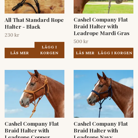
Cashel Company Flat
All That Standard Rope
Braid Halter with
Halter - Black
Leadrope Mardi Gras
230 kr
500 kr
LÄGG I
LÄS MER
KORGEN
LÄS MER
Cashel Company Flat
Cashel Company Flat
Braid Halter with
Braid Halter with
Leadrope Copper
Leadrope Navy