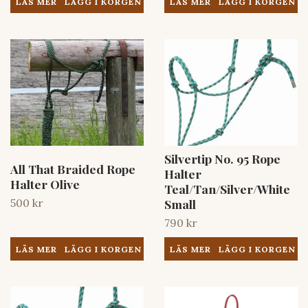
LÄS MER
LÄS MER
Silvertip No. 95 Rope
All That Braided Rope
Halter
Halter Olive
Teal/Tan/Silver/White
500 kr
Small
790 kr
LÄS MER
LÄS MER