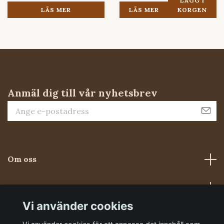
LÄGG I
LÄS MER
LÄS MER
KORGEN
Anmäl dig till vår nyhetsbrev
Om oss
Kundtjänst
Vi använder cookies