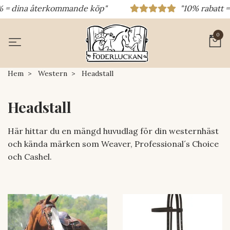
% = dina återkommande köp"
"10% rabatt = 
0
Hem
Western
Headstall
Headstall
Här hittar du en mängd huvudlag för din westernhäst
och kända märken som Weaver, Professional´s Choice
och Cashel.