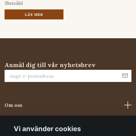
Slutsåld
LÄS MER
Anmäl dig till vår nyhetsbrev
Om oss
Kundtjänst
Vi använder cookies