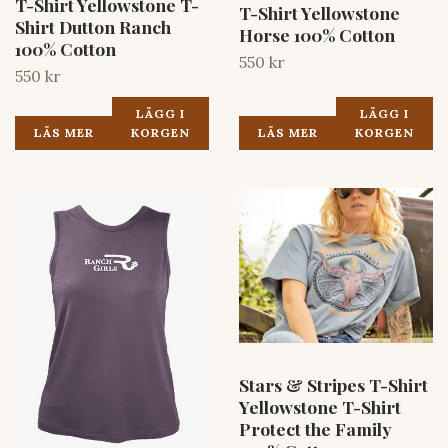
T-Shirt Yellowstone T-
T-Shirt Yellowstone
Shirt Dutton Ranch
Horse 100% Cotton
100% Cotton
550 kr
550 kr
LÄGG I
LÄGG I
LÄS MER
KORGEN
LÄS MER
KORGEN
Stars & Stripes T-Shirt
Yellowstone T-Shirt
Protect the Family