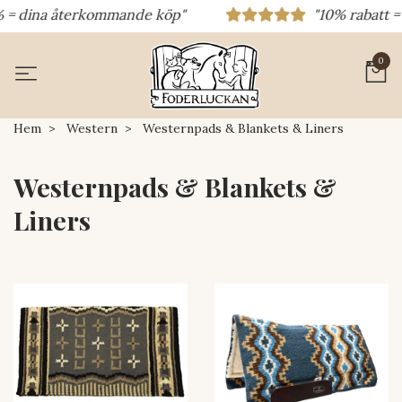
 = dina återkommande köp"
"10% rabatt = r
0
Hem
Western
Westernpads & Blankets & Liners
Westernpads & Blankets &
Liners