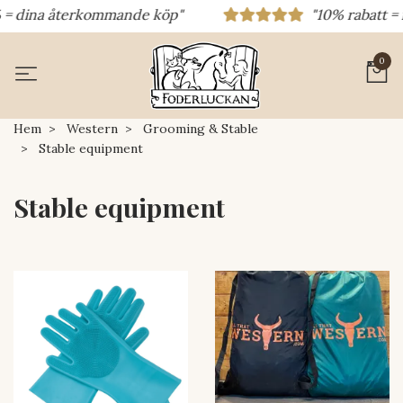
 dina återkommande köp"
"10% rabatt = rab
0
Hem
Western
Grooming & Stable
Stable equipment
Stable equipment