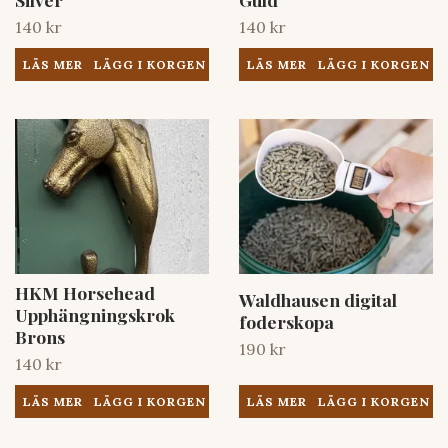
140 kr
140 kr
LÄS MER
LÄS MER
HKM Horsehead
Waldhausen digital
Upphängningskrok
foderskopa
Brons
190 kr
140 kr
LÄS MER
LÄS MER