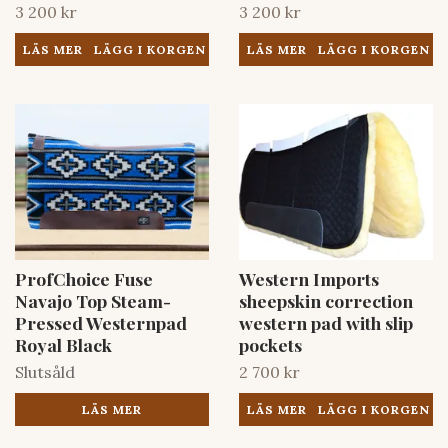
3 200 kr
3 200 kr
LÄS MER
LÄS MER
ProfChoice Fuse
Western Imports
Navajo Top Steam-
sheepskin correction
Pressed Westernpad
western pad with slip
Royal Black
pockets
Slutsåld
2 700 kr
LÄS MER
LÄS MER