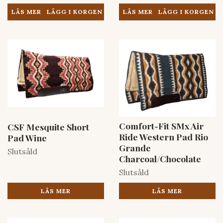
LÄS MER
LÄS MER
Comfort-Fit SMx Air
CSF Mesquite Short
Ride Western Pad Rio
Pad Wine
Grande
Slutsåld
Charcoal/Chocolate
Slutsåld
LÄS MER
LÄS MER