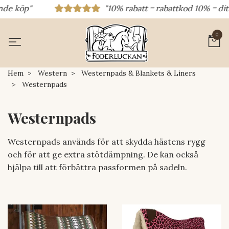
"10% rabatt = rabattkod 10% = ditt första köp 15% ra
0
Hem
Western
Westernpads & Blankets & Liners
Westernpads
Westernpads
Westernpads används för att skydda hästens rygg
och för att ge extra stötdämpning. De kan också
hjälpa till att förbättra passformen på sadeln.