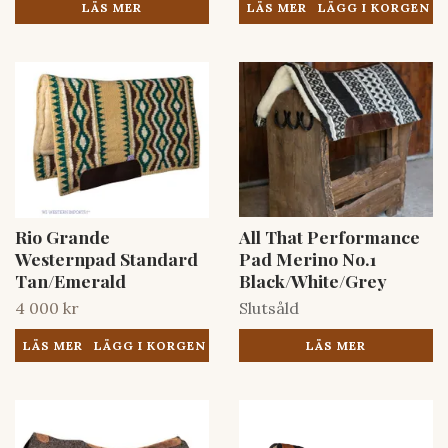
LÄS MER
LÄS MER
Rio Grande
All That Performance
Westernpad Standard
Pad Merino No.1
Tan/Emerald
Black/White/Grey
4 000 kr
Slutsåld
LÄS MER
LÄS MER