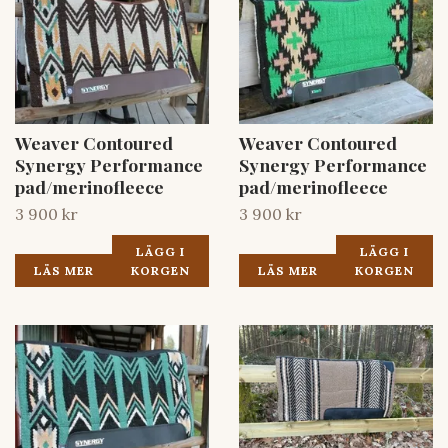
Weaver Contoured
Weaver Contoured
Synergy Performance
Synergy Performance
pad/merinofleece
pad/merinofleece
3 900 kr
3 900 kr
LÄGG I
LÄGG I
LÄS MER
KORGEN
LÄS MER
KORGEN