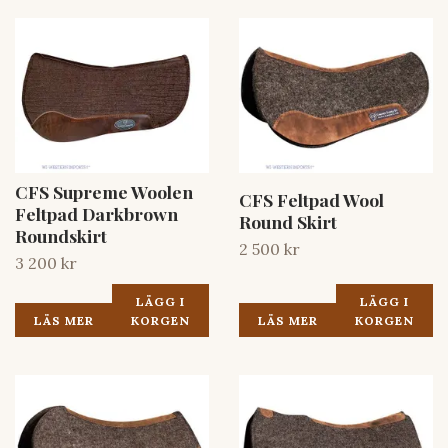
CFS Supreme Woolen
CFS Feltpad Wool
Feltpad Darkbrown
Round Skirt
Roundskirt
2 500 kr
3 200 kr
LÄGG I
LÄGG I
LÄS MER
KORGEN
LÄS MER
KORGEN