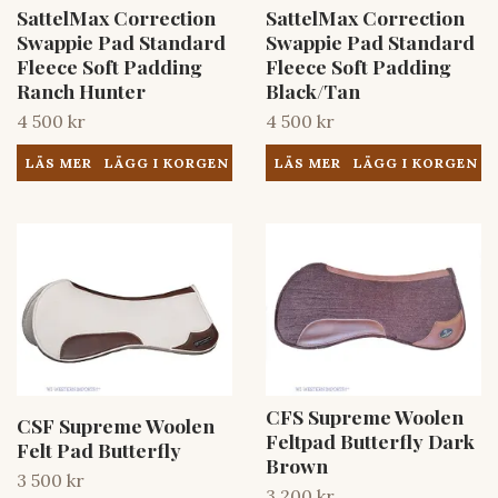
SattelMax Correction
SattelMax Correction
Swappie Pad Standard
Swappie Pad Standard
Fleece Soft Padding
Fleece Soft Padding
Ranch Hunter
Black/Tan
4 500 kr
4 500 kr
LÄS MER
LÄS MER
CFS Supreme Woolen
CSF Supreme Woolen
Feltpad Butterfly Dark
Felt Pad Butterfly
Brown
3 500 kr
3 200 kr