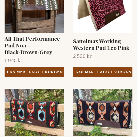
All That Performance
Sattelmax Working
Pad No.1 -
Western Pad Leo Pink
Black/Brown/Grey
2 500 kr
1 945 kr
LÄS MER
LÄS MER