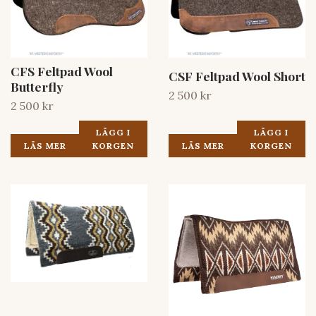
CFS Feltpad Wool
CSF Feltpad Wool Short
Butterfly
2 500 kr
2 500 kr
LÄGG I
LÄGG I
LÄS MER
KORGEN
LÄS MER
KORGEN