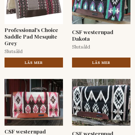
Professional's Choice
CSF westernpad
Saddle Pad Mesquite
Dakota
Grey
Slutsåld
Slutsåld
LÄS MER
LÄS MER
CSF westernpad
CSF westernpad