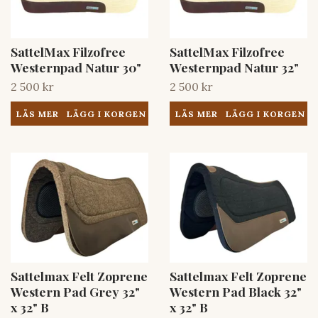
SattelMax Filzofree
SattelMax Filzofree
Westernpad Natur 30"
Westernpad Natur 32"
2 500 kr
2 500 kr
LÄS MER
LÄS MER
Sattelmax Felt Zoprene
Sattelmax Felt Zoprene
Western Pad Grey 32"
Western Pad Black 32"
x 32" B
x 32" B