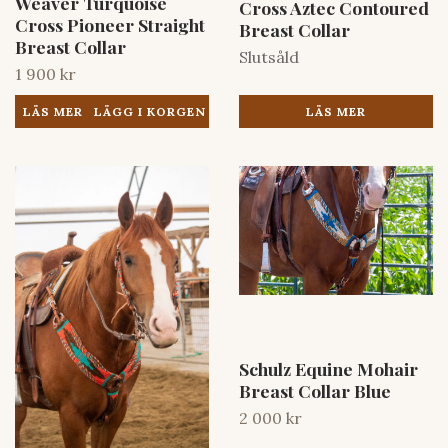
Weaver Turquoise
Cross Aztec Contoured
Cross Pioneer Straight
Breast Collar
Breast Collar
Slutsåld
1 900 kr
LÄS MER
LÄS MER
Schulz Equine Mohair
Breast Collar Blue
2 000 kr