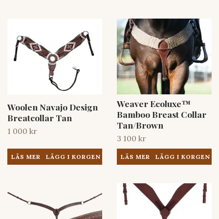
Weaver Ecoluxe™
Woolen Navajo Design
Bamboo Breast Collar
Breatcollar Tan
Tan/Brown
1 000 kr
3 100 kr
LÄS MER
LÄS MER