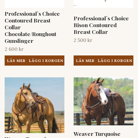
Professional`s Choice
Professional´s Choice
Contoured Breast
Bison Contoured
Collar
Breast Collar
Chocolate/Roughout
2 500 kr
Gunslinger
2 600 kr
LÄS MER
LÄS MER
Weaver Turquoise