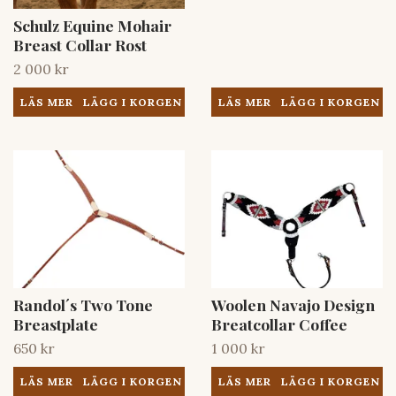
Schulz Equine Mohair
Breast Collar Rost
2 000 kr
LÄS MER
LÄS MER
Randol´s Two Tone
Woolen Navajo Design
Breastplate
Breatcollar Coffee
650 kr
1 000 kr
LÄS MER
LÄS MER