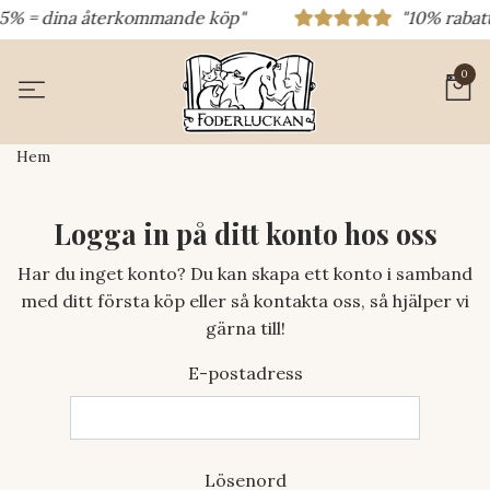
 15% = dina återkommande köp"
"10% rabatt
0
Hem
Logga in på ditt konto hos oss
Har du inget konto? Du kan skapa ett konto i samband
med ditt första köp eller så kontakta oss, så hjälper vi
gärna till!
E-postadress
Lösenord