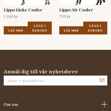
Lippo täcke Cooler
Lippo Air Cooler
1 100 kr
720 kr
LÄGG I
LÄGG I
LÄS MER
KORGEN
LÄS MER
KORGEN
Anmäl dig till vår nyhetsbrev
Om oss