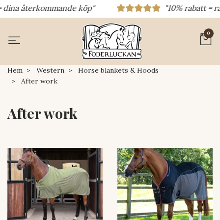
dina återkommande köp"
"10% rabatt = rabat
0
Hem
Western
Horse blankets & Hoods
After work
After work