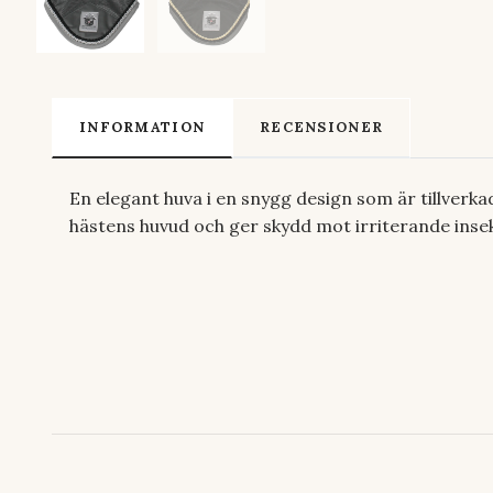
INFORMATION
RECENSIONER
En elegant huva i en snygg design som är tillverkad
hästens huvud och ger skydd mot irriterande inse