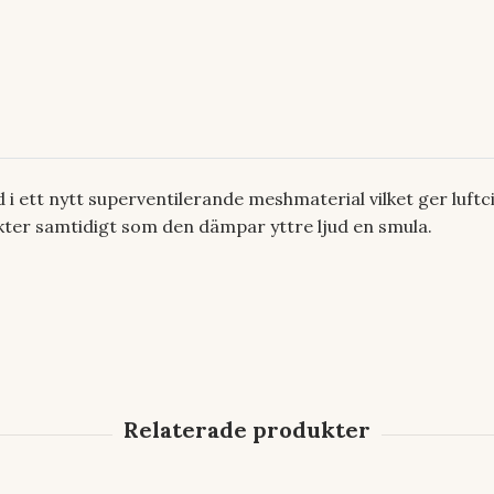
 i ett nytt superventilerande meshmaterial vilket ger luftc
kter samtidigt som den dämpar yttre ljud en smula.