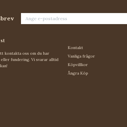
sbrev
st
Kontakt
att kontakta oss om du har
Vanliga frågor
eller fundering. Vi svarar alltid
Köpvillkor
 kan!
Ångra Köp