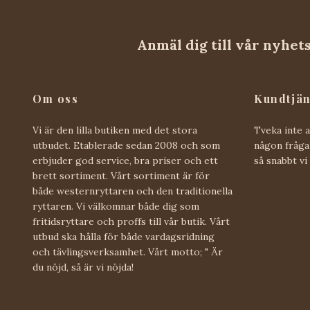
Anmäl dig till vår nyhet
Om oss
Kundtjän
Vi är den lilla butiken med det stora
Tveka inte 
utbudet. Etablerade sedan 2008 och som
någon fråga 
erbjuder god service, bra priser och ett
så snabbt vi
brett sortiment. Vårt sortiment är för
både westernryttaren och den traditionella
ryttaren. Vi välkomnar både dig som
fritidsryttare och proffs till vår butik. Vårt
utbud ska hålla för både vardagsridning
och tävlingsverksamhet. Vårt motto; " Är
du nöjd, så är vi nöjda!