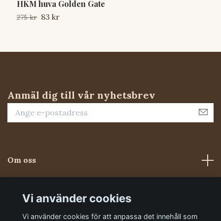
HKM huva Golden Gate
J
83 kr
275 kr
1
Anmäl dig till vår nyhetsbrev
Om oss
Kundtjänst
Vi använder cookies
Vi använder cookies för att anpassa det innehåll som