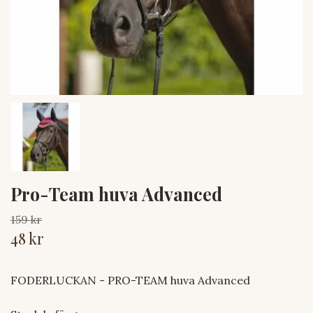
Pro-Team huva Advanced
159 kr
48 kr
FODERLUCKAN - PRO-TEAM huva Advanced