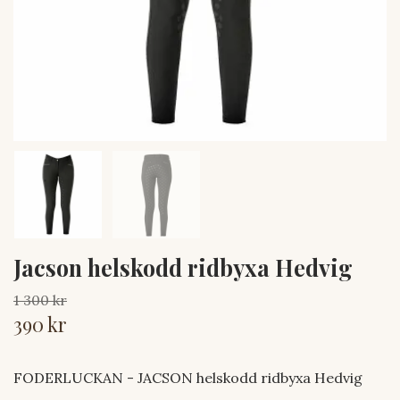
Jacson helskodd ridbyxa Hedvig
1 300 kr
390 kr
FODERLUCKAN - JACSON helskodd ridbyxa Hedvig