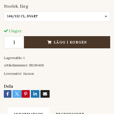
Storlek, färg
146/152 CL, SVART
I lager.
LÄGG I KORGEN
Lagersaldo:
1
Artikelnummer:
SKU6406
Leverantör:
Jacson
Dela