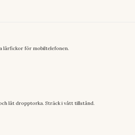
a lårfickor för mobiltelefonen.
ch låt dropptorka. Sträck i vått tillstånd.