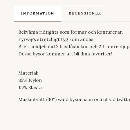
INFORMATION
RECENSIONER
Bekväma ridtights som formar och konturerar.
Fyrvägs stretchigt tyg som andas.
Brett midjeband 2 blixtlåsfickor och 2 främre djup
Dessa byxor kommer att bli dina favoriter!
Material:
85% Nylon
15% Elasta
Maskintvätt (30°) vänd byxorna in och ut vid tvätt o