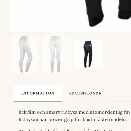
INFORMATION
RECENSIONER
Bekväm och smart ridbyxa med utomordentlig fin pa
Ridbyxan har power grip för bästa fäste i sadeln.