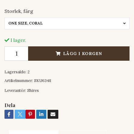
Storlek, färg
ONE SIZE, CORAL
I lager.
LÄGG I KORGEN
Lagersaldo:
2
Artikelnummer:
SKU6348
Leverantör:
Shires
Dela