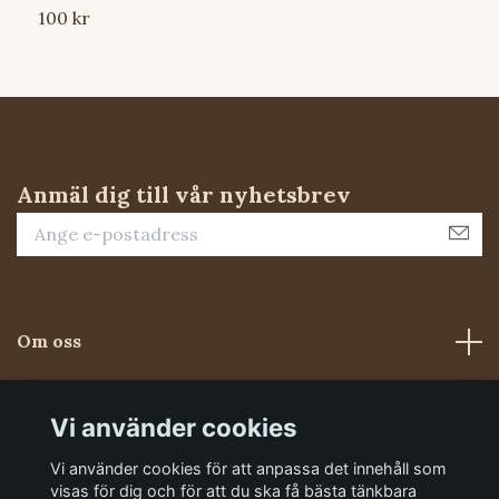
100 kr
1
Anmäl dig till vår nyhetsbrev
Om oss
Kundtjänst
Vi använder cookies
Vi använder cookies för att anpassa det innehåll som
Sociala medier
visas för dig och för att du ska få bästa tänkbara