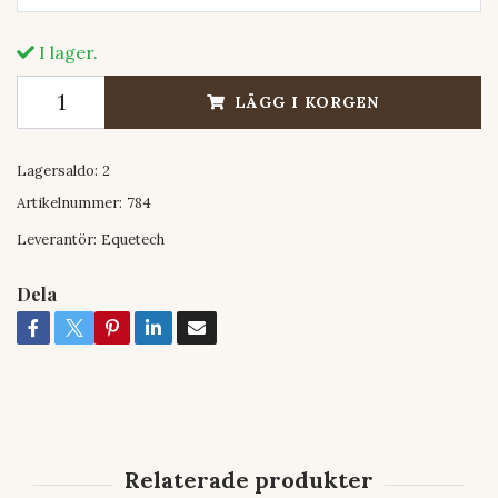
I lager.
LÄGG I KORGEN
Lagersaldo:
2
Artikelnummer:
784
Leverantör:
Equetech
Dela