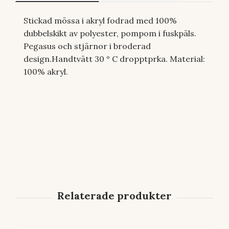
Stickad mössa i akryl fodrad med 100%
dubbelskikt av polyester, pompom i fuskpäls.
Pegasus och stjärnor i broderad
design.Handtvätt 30 ° C dropptprka. Material:
100% akryl.