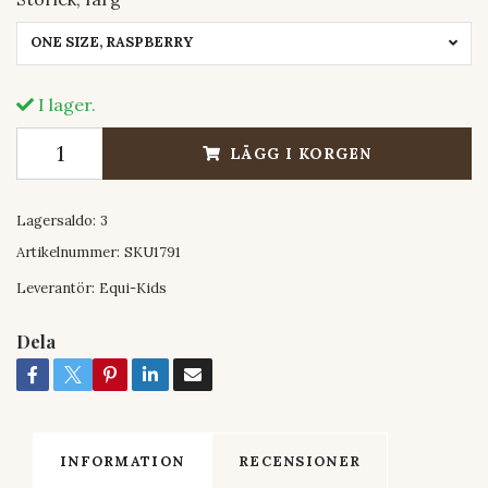
ONE SIZE, RASPBERRY
I lager.
LÄGG I KORGEN
Lagersaldo:
3
Artikelnummer:
SKU1791
Leverantör:
Equi-Kids
Dela
INFORMATION
RECENSIONER