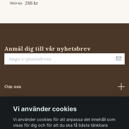
288 kr
960 kr
8
Anmäl dig till vår nyhetsbrev
Om oss
Kundtjänst
Vi använder cookies
Vi använder cookies för att anpassa det innehåll som
Sociala medier
visas för dig och för att du ska få bästa tänkbara