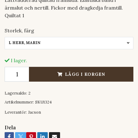
ärmslut och nertill. Fickor med dragkedja framtill.
Quiltat 1
Storlek, färg
L HERR, MARIN
I lager.
LÄGG I KORGEN
Lagersaldo:
2
Artikelnummer:
SKU1324
Leverantör:
Jacson
Dela