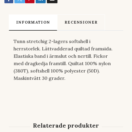
INFORMATION
RECENSIONER
Tunn stretchig 2-lagers softshell i
herrstorlek. Lättvadderad quiltad framsida.
Elastiska band i ärmslut och nertill. Fickor
med dragkedja framtill. Quiltat 100% nylon
(380T), softshell 100% polyester (50D).
Maskintvätt 30 grader.