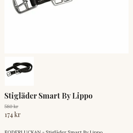
Stigläder Smart By Lippo
580 kr
174 kr
FODERLUCKAN - Stigläder Smart By Lippo