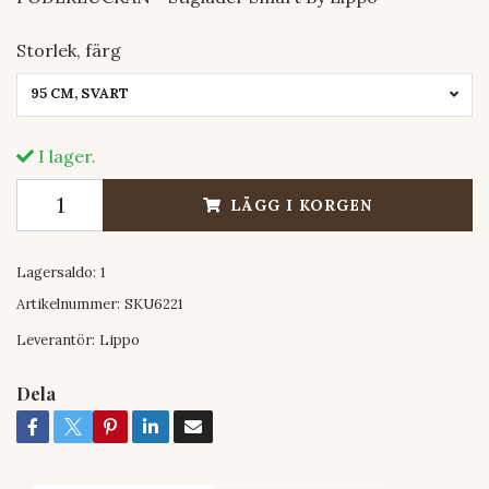
Storlek, färg
95 CM, SVART
I lager.
LÄGG I KORGEN
Lagersaldo:
1
Artikelnummer:
SKU6221
Leverantör:
Lippo
Dela