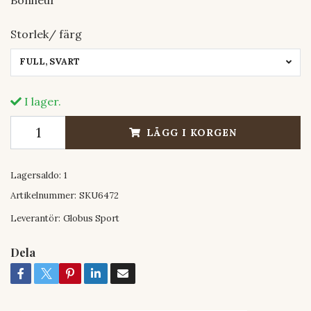
Storlek/ färg
FULL, SVART
I lager.
LÄGG I KORGEN
Lagersaldo:
1
Artikelnummer:
SKU6472
Leverantör:
Globus Sport
Dela