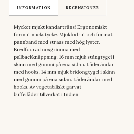
INFORMATION
RECENSIONER
Mycket mjukt kandarträns! Ergonomiskt
format nackstycke. Mjukfodrat och format
pannband med strass med hög lyster.
Bredfodrad nosgrimma med
pullbackknäppning. 16 mm mjuk stångtygel i
skinn med gummi på ena sidan. Läderändar
med hooks. 14 mm mjuk bridongtygel i skinn
med gummi på ena sidan. Läderändar med
hooks. Av vegetabiliskt garvat
buffelläder tillverkat i Indien.