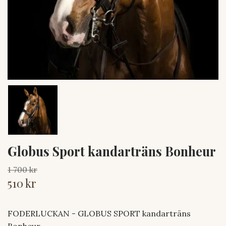
Globus Sport kandarträns Bonheur
1 700 kr
510 kr
FODERLUCKAN - GLOBUS SPORT kandarträns
Bonheur