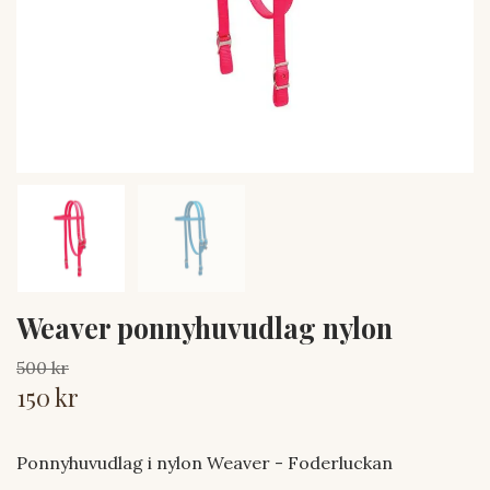
Weaver ponnyhuvudlag nylon
500 kr
150 kr
Ponnyhuvudlag i nylon Weaver - Foderluckan