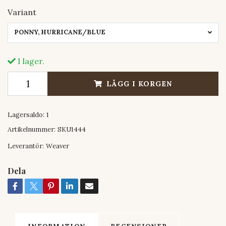
Variant
PONNY, HURRICANE/BLUE
I lager.
LÄGG I KORGEN
Lagersaldo:
1
Artikelnummer:
SKU1444
Leverantör:
Weaver
Dela