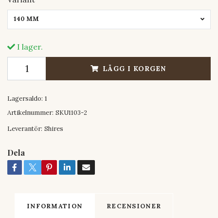
140 MM
I lager.
LÄGG I KORGEN
Lagersaldo:
1
Artikelnummer:
SKU1103-2
Leverantör:
Shires
Dela
INFORMATION
RECENSIONER