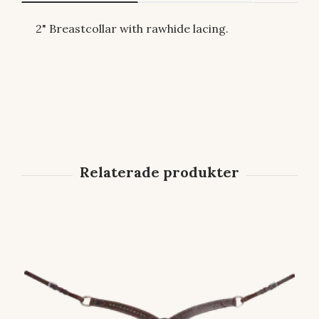
2" Breastcollar with rawhide lacing.