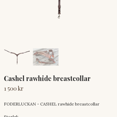
Cashel rawhide breastcollar
1 500 kr
FODERLUCKAN - CASHEL rawhide breastcollar
Storlek