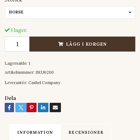
HORSE
I lager.
LÄGG I KORGEN
Lagersaldo:
1
Artikelnummer:
SKU6200
Leverantör:
Cashel Company
Dela
INFORMATION
RECENSIONER