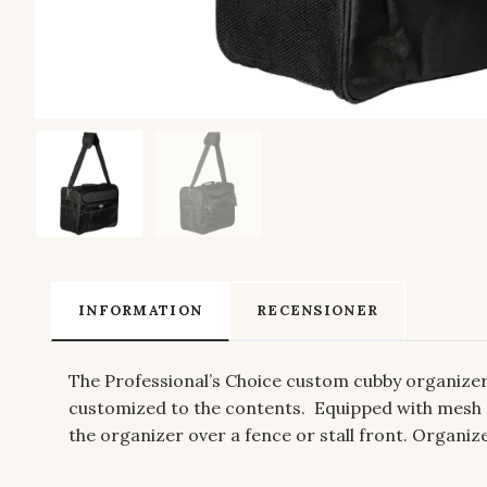
INFORMATION
RECENSIONER
The Professional’s Choice custom cubby organizer i
customized to the contents. Equipped with mesh p
the organizer over a fence or stall front. Organiz