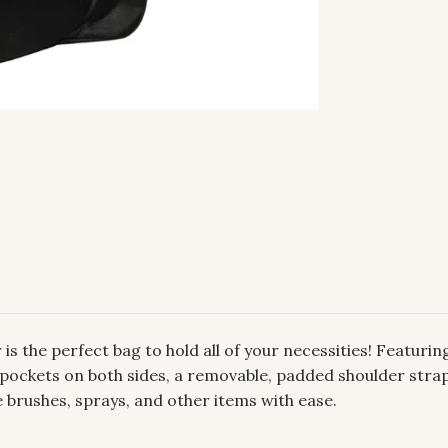
s the perfect bag to hold all of your necessities! Featuri
ockets on both sides, a removable, padded shoulder strap,
e brushes, sprays, and other items with ease.