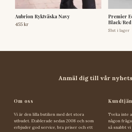
Aubrion Ryktväska Navy
Premier E
Black/Red
455 kr
Slut i lager
Anmäl dig till vår nyhet
Om oss
Kundtjän
Vi är den lilla butiken med det stora
Tveka inte 
utbudet. Etablerade sedan 2008 och som
någon fråga 
erbjuder god service, bra priser och ett
så snabbt vi