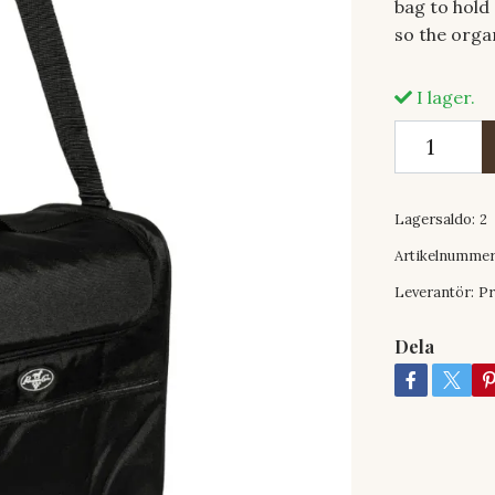
bag to hold 
so the orga
I lager.
Lagersaldo:
2
Artikelnummer
Leverantör:
Pr
Dela