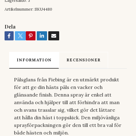
Lagersaldo:
3
Artikelnummer:
SKU4480
Dela
INFORMATION
RECENSIONER
Pälsglans från Fiebing är en utmärkt produkt
för att ge din hästs päls en vacker och
glänsande finish. Denna spray är enkel att
använda och hjälper till att förhindra att man
och svans trasslar sig, vilket gör det lättare
att hålla din häst i toppskick. Den miljövänliga
sprayförpackningen gör den till ett bra val för
både hästen och miljön.