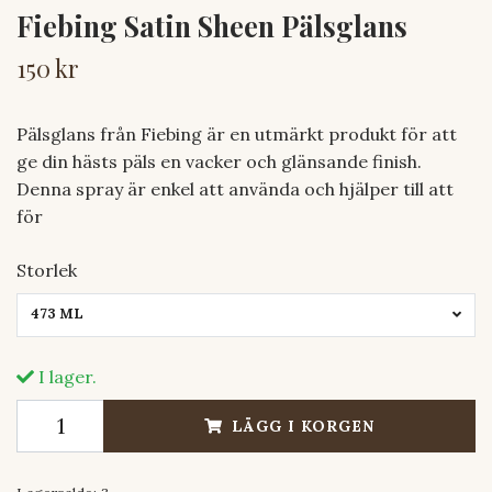
Fiebing Satin Sheen Pälsglans
150 kr
Pälsglans från Fiebing är en utmärkt produkt för att
ge din hästs päls en vacker och glänsande finish.
Denna spray är enkel att använda och hjälper till att
för
Storlek
473 ML
I lager.
LÄGG I KORGEN