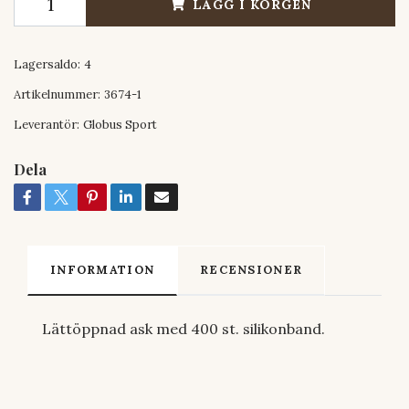
LÄGG I KORGEN
Lagersaldo:
4
Artikelnummer:
3674-1
Leverantör:
Globus Sport
Dela
INFORMATION
RECENSIONER
Lättöppnad ask med 400 st. silikonband.