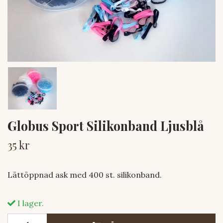
Globus Sport Silikonband Ljusblå
35 kr
Lättöppnad ask med 400 st. silikonband.
I lager.