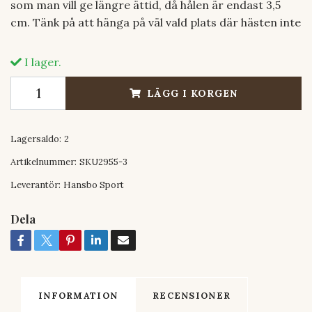
som man vill ge längre ättid, då hålen är endast 3,5
cm. Tänk på att hänga på väl vald plats där hästen inte
I lager.
LÄGG I KORGEN
Lagersaldo:
2
Artikelnummer:
SKU2955-3
Leverantör:
Hansbo Sport
Dela
INFORMATION
RECENSIONER