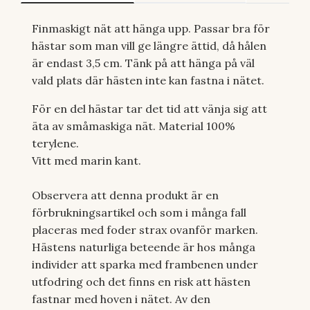
Finmaskigt nät att hänga upp. Passar bra för
hästar som man vill ge längre ättid, då hålen
är endast 3,5 cm. Tänk på att hänga på väl
vald plats där hästen inte kan fastna i nätet.
För en del hästar tar det tid att vänja sig att
äta av småmaskiga nät. Material 100%
terylene.
Vitt med marin kant.
Observera att denna produkt är en
förbrukningsartikel och som i många fall
placeras med foder strax ovanför marken.
Hästens naturliga beteende är hos många
individer att sparka med frambenen under
utfodring och det finns en risk att hästen
fastnar med hoven i nätet. Av den