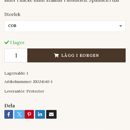
Storlek
COB
I lager.
LÄGG I KORGEN
Lagersaldo:
1
Artikelnummer:
SKU4140-1
Leverantör:
Protector
Dela