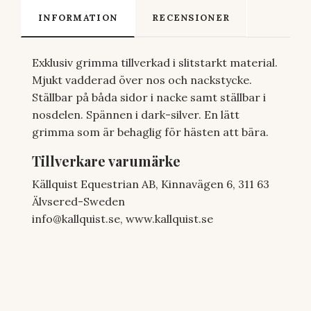
INFORMATION
RECENSIONER
Exklusiv grimma tillverkad i slitstarkt material.
Mjukt vadderad över nos och nackstycke.
Ställbar på båda sidor i nacke samt ställbar i
nosdelen. Spännen i dark-silver. En lätt
grimma som är behaglig för hästen att bära.
Tillverkare varumärke
Källquist Equestrian AB, Kinnavägen 6, 311 63
Älvsered-Sweden
info@kallquist.se
, www.kallquist.se