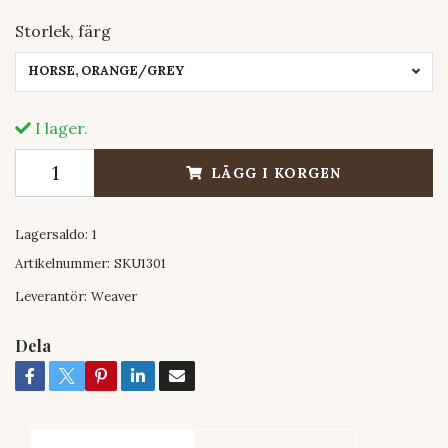
Storlek, färg
HORSE, ORANGE/GREY
I lager.
LÄGG I KORGEN
Lagersaldo:
1
Artikelnummer:
SKU1301
Leverantör:
Weaver
Dela