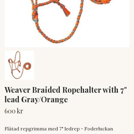
Weaver Braided Ropehalter with 7"
lead Gray/Orange
600 kr
Flätad repgrimma med 7" ledrep - Foderluckan