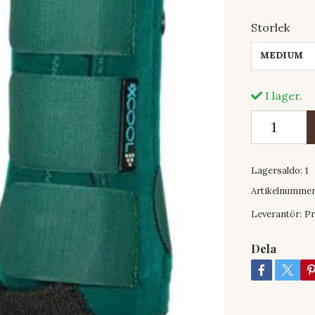
Storlek
MEDIUM
I lager.
Lagersaldo:
1
Artikelnummer
Leverantör:
Pr
Dela