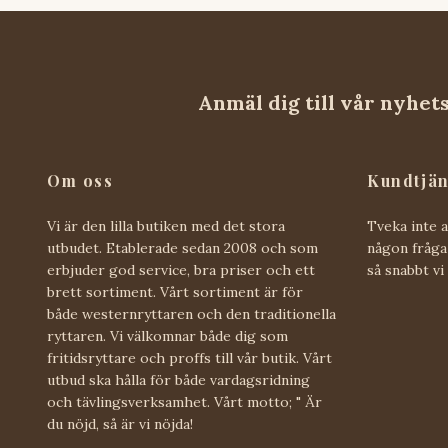
Anmäl dig till vår nyhet
Om oss
Kundtjän
Vi är den lilla butiken med det stora
Tveka inte 
utbudet. Etablerade sedan 2008 och som
någon fråga 
erbjuder god service, bra priser och ett
så snabbt vi
brett sortiment. Vårt sortiment är för
både westernryttaren och den traditionella
ryttaren. Vi välkomnar både dig som
fritidsryttare och proffs till vår butik. Vårt
utbud ska hålla för både vardagsridning
och tävlingsverksamhet. Vårt motto; " Är
du nöjd, så är vi nöjda!