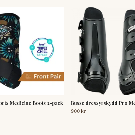
orts Medicine Boots 2-pack
Busse dressyrskydd Pro Me
900 kr