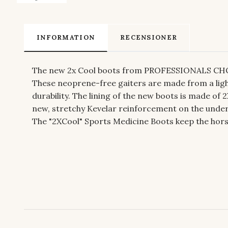
INFORMATION
RECENSIONER
The new 2x Cool boots from PROFESSIONALS CHOIC
These neoprene-free gaiters are made from a ligh
durability. The lining of the new boots is made of
new, stretchy Kevelar reinforcement on the unde
The "2XCool" Sports Medicine Boots keep the horse