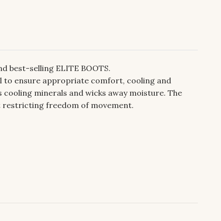
nd best-selling ELITE BOOTS.
l to ensure appropriate comfort, cooling and
ins cooling minerals and wicks away moisture. The
t restricting freedom of movement.