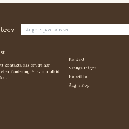
sbrev
st
Kontakt
att kontakta oss om du har
Vanliga frågor
eller fundering. Vi svarar alltid
Köpvillkor
 kan!
Ångra Köp