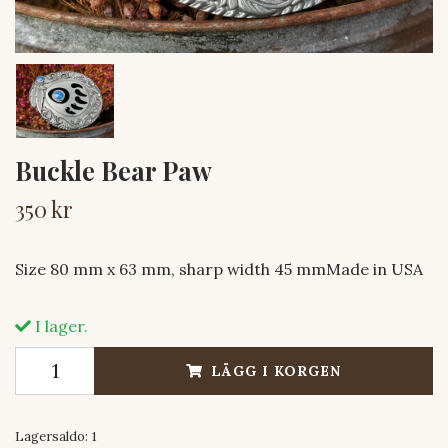
Buckle Bear Paw
350 kr
Size 80 mm x 63 mm, sharp width 45 mmMade in USA
I lager.
LÄGG I KORGEN
Lagersaldo:
1