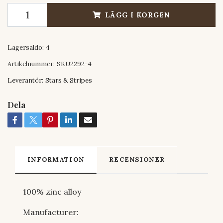
LÄGG I KORGEN
Lagersaldo:
4
Artikelnummer:
SKU2292-4
Leverantör:
Stars & Stripes
Dela
INFORMATION
RECENSIONER
100% zinc alloy
Manufacturer: