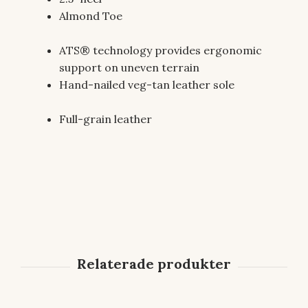
Almond Toe
ATS® technology provides ergonomic
support on uneven terrain
Hand-nailed veg-tan leather sole
Full-grain leather