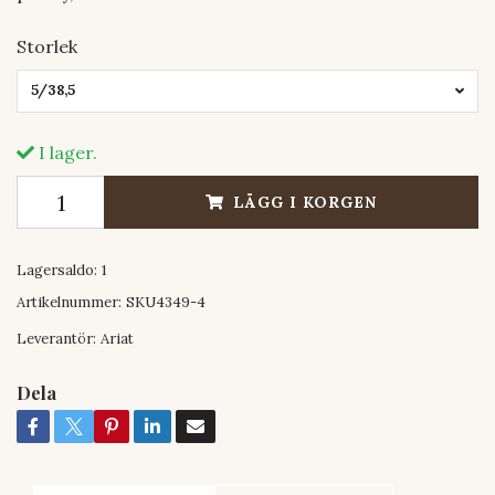
Storlek
5/38,5
I lager.
LÄGG I KORGEN
Lagersaldo:
1
Artikelnummer:
SKU4349-4
Leverantör:
Ariat
Dela