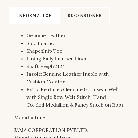
INFORMATION
RECENSIONER
Genuine Leather
Sole:
Leather
Shape:
Snip Toe
Lining:
Fully Leather Lined
Shaft Height:
12"
Insole:
Genuine Leather Insole with
Cushion Comfort
Extra Features:
Genuine Goodyear Welt
with Single Row Welt Stitch, Hand
Corded Medallion & Fancy Stitch on Boot
Manufacturer:
JAMA CORPORATION PVT.LTD.
Manufacturer's address: