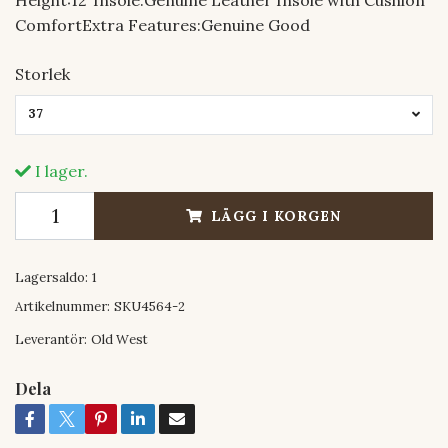
ComfortExtra Features:Genuine Good
Storlek
37
I lager.
LÄGG I KORGEN
Lagersaldo:
1
Artikelnummer:
SKU4564-2
Leverantör:
Old West
Dela