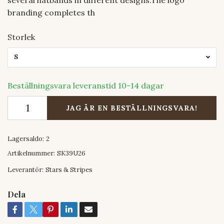
branding completes th
Storlek
S
Beställningsvara leveranstid 10-14 dagar
JAG ÄR EN BESTÄLLNINGSVARA!
Lagersaldo:
2
Artikelnummer:
SK39U26
Leverantör:
Stars & Stripes
Dela