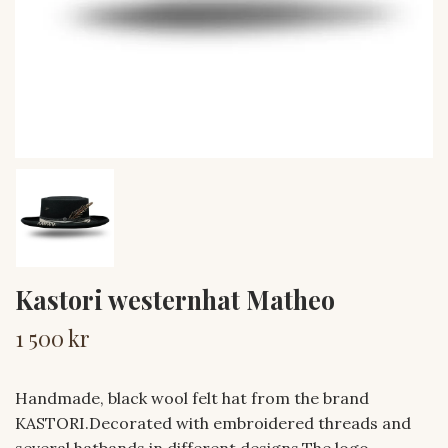
Kastori westernhat Matheo
1 500 kr
Handmade, black wool felt hat from the brand
KASTORI.Decorated with embroidered threads and
several hatbands in different designs.The logo