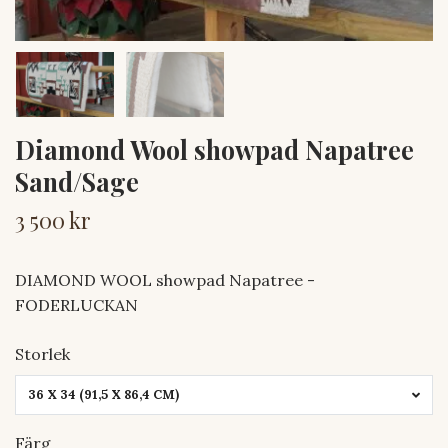
Diamond Wool showpad Napatree
Sand/Sage
3 500 kr
DIAMOND WOOL showpad Napatree -
FODERLUCKAN
Storlek
36 X 34 (91,5 X 86,4 CM)
Färg