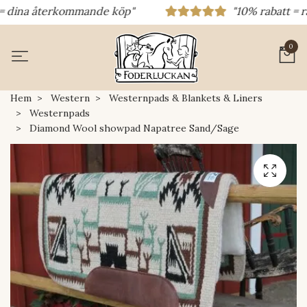
dina återkommande köp"
"10% rabatt = rabat
0
Hem
Western
Westernpads & Blankets & Liners
Westernpads
Diamond Wool showpad Napatree Sand/Sage