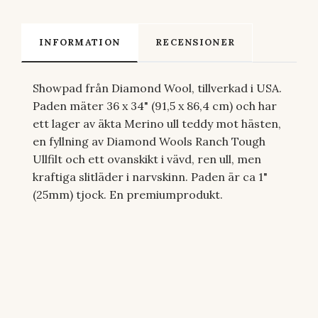
INFORMATION
RECENSIONER
Showpad från Diamond Wool, tillverkad i USA.
Paden mäter 36 x 34" (91,5 x 86,4 cm) och har
ett lager av äkta Merino ull teddy mot hästen,
en fyllning av Diamond Wools Ranch Tough
Ullfilt och ett ovanskikt i vävd, ren ull, men
kraftiga slitläder i narvskinn. Paden är ca 1"
(25mm) tjock. En premiumprodukt.