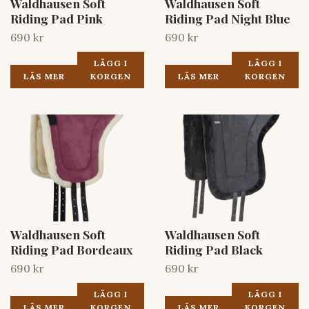
Waldhausen Soft
Waldhausen Soft
Riding Pad Pink
Riding Pad Night Blue
690 kr
690 kr
LÄGG I
LÄGG I
LÄS MER
KORGEN
LÄS MER
KORGEN
Waldhausen Soft
Waldhausen Soft
Riding Pad Bordeaux
Riding Pad Black
690 kr
690 kr
LÄGG I
LÄGG I
LÄS MER
KORGEN
LÄS MER
KORGEN