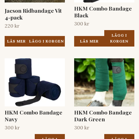
HKM Combo Bandage
Jacson Ridbandage Vit
Black
4-pack
300 kr
220 kr
LÄGG I
LÄS MER
LÄS MER
KORGEN
HKM Combo Bandage
HKM Combo Bandage
Navy
Dark Green
300 kr
300 kr