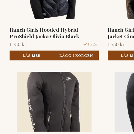
Ranch Girls Hooded Hybrid
Ranch Girl
ProShield Jacka Olivia Black
Jacket Ci
1 750 kr
1 750 kr
I lager.
LÄS MER
LÄGG I KORGEN
LÄS M