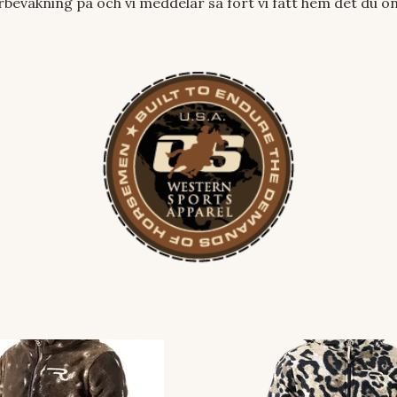
erbevakning på och vi meddelar så fort vi fått hem det du ö