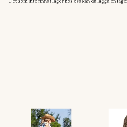
Det som inte finns i lager hos oss kan du lägga en lag