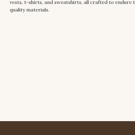
vests, t-shirts, and sweatshirts, all crafted to endur
quality materials.