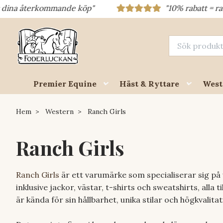
mmande köp"
"10% rabatt = rabattkod 10% = 
Premier Equine
Häst & Ryttare
West
Hem
Western
Ranch Girls
Ranch Girls
Ranch Girls
är ett varumärke som specialiserar sig på 
inklusive jackor, västar, t-shirts och sweatshirts, alla
är kända för sin hållbarhet, unika stilar och högkvalitat