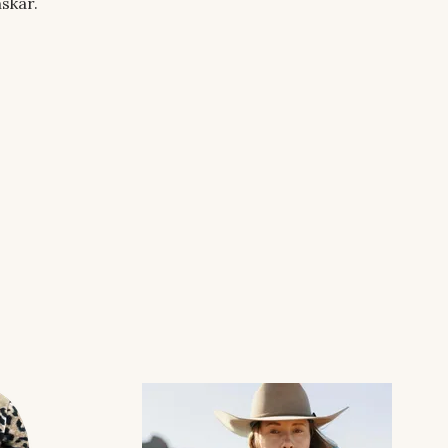
nskar.