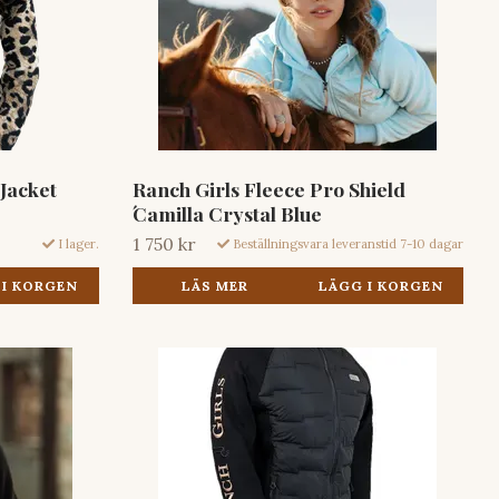
 Jacket
Ranch Girls Fleece Pro Shield
́Camilla Crystal Blue
1 750 kr
I lager.
Beställningsvara leveranstid 7-10 dagar
 I KORGEN
LÄS MER
LÄGG I KORGEN