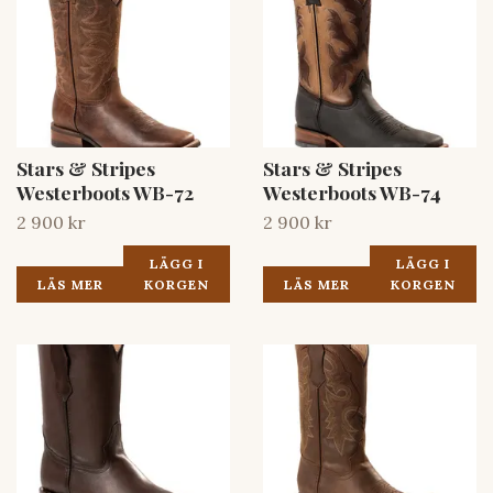
Stars & Stripes
Stars & Stripes
Westerboots WB-72
Westerboots WB-74
2 900 kr
2 900 kr
LÄGG I
LÄGG I
LÄS MER
KORGEN
LÄS MER
KORGEN