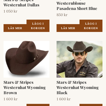
Westernblouse
Westernhat Dallas
Pasadena Short Blue
1 050 kr
850 kr
LÄGG I
LÄGG I
LÄS MER
KORGEN
LÄS MER
KORGEN
Stars & Stripes
Stars & Stripes
Westernhat Wyoming
Westernhat Wyoming
Brown
Black
1 600 kr
1 600 kr