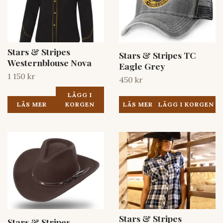
Stars & Stripes
Stars & Stripes TC
Westernblouse Nova
Eagle Grey
1 150 kr
450 kr
LÄGG I
LÄS MER
LÄS MER
KORGEN
Stars & Stripes
Stars & Stripes