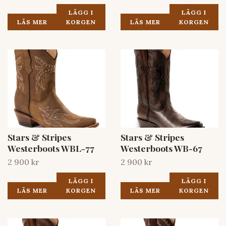
LÄGG I
LÄGG I
LÄS MER
KORGEN
LÄS MER
KORGEN
Stars & Stripes
Stars & Stripes
Westerboots WBL-77
Westerboots WB-67
2 900 kr
2 900 kr
LÄGG I
LÄGG I
LÄS MER
KORGEN
LÄS MER
KORGEN