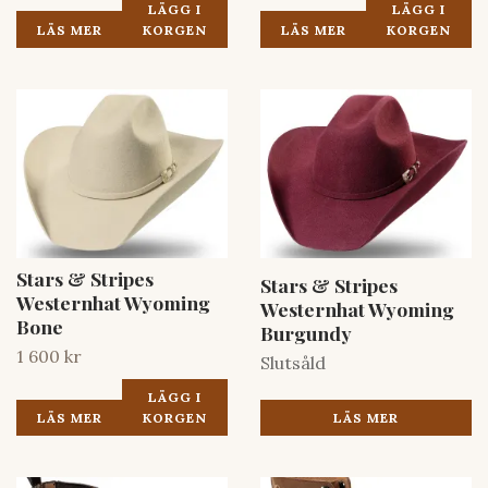
LÄGG I
LÄGG I
LÄS MER
KORGEN
LÄS MER
KORGEN
Stars & Stripes
Stars & Stripes
Westernhat Wyoming
Westernhat Wyoming
Bone
Burgundy
1 600 kr
Slutsåld
LÄGG I
LÄS MER
LÄS MER
KORGEN