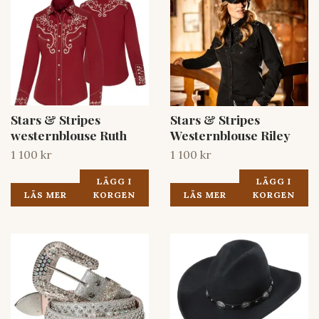
Stars & Stripes
Stars & Stripes
westernblouse Ruth
Westernblouse Riley
1 100 kr
1 100 kr
LÄGG I
LÄGG I
LÄS MER
KORGEN
LÄS MER
KORGEN