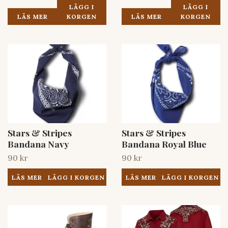
LÄGG I
LÄGG I
LÄS MER
KORGEN
LÄS MER
KORGEN
Stars & Stripes
Stars & Stripes
Bandana Navy
Bandana Royal Blue
90 kr
90 kr
LÄS MER
LÄS MER