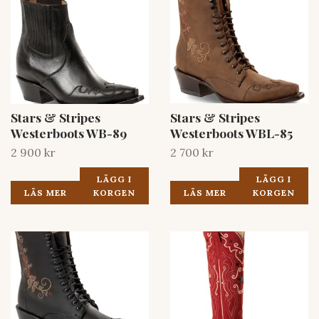
Stars & Stripes
Stars & Stripes
Westerboots WB-89
Westerboots WBL-85
2 900 kr
2 700 kr
LÄGG I
LÄGG I
LÄS MER
KORGEN
LÄS MER
KORGEN