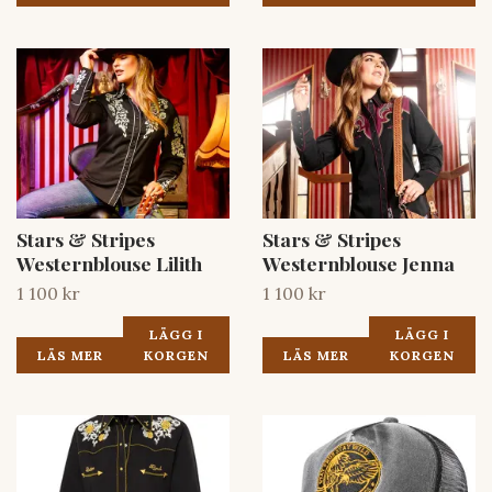
Stars & Stripes
Stars & Stripes
Westernblouse Lilith
Westernblouse Jenna
1 100 kr
1 100 kr
LÄGG I
LÄGG I
LÄS MER
KORGEN
LÄS MER
KORGEN