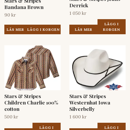
Stars & Stripes
Derrick
Bandana Brown
1 050 kr
90 kr
LÄGG I
LÄS MER
LÄS MER
KORGEN
Stars & Stripes
Stars & Stripes
Children Charlie 100%
Westernhat Iowa
cotton
Silverbelly
500 kr
1 600 kr
LÄGG I
LÄGG I