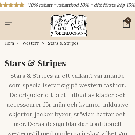
t = rabattkod 10% = ditt första köp 15% rabatt = rabattkod 1
0
Hem
Western
Stars & Stripes
Stars & Stripes
Stars & Stripes är ett välkänt varumärke
som specialiserar sig på western fashion.
De erbjuder ett brett utbud av kläder och
accessoarer för män och kvinnor, inklusive
skjortor, jackor, byxor, stövlar, hattar och
mer. Deras design blandar traditionell
westernstil med moderna inslag, vilket gör