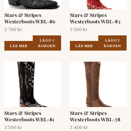
Stars & Stripes
Stars & Stripes
Westerboots WBL-86
Westerboots WBL-83
2 700 kr
3 500 kr
LÄGG I
LÄGG I
LÄS MER
KORGEN
LÄS MER
KORGEN
Stars & Stripes
Stars & Stripes
Westerboots WBL-81
Westerboots WBL-78
3 500 kr
3 400 kr