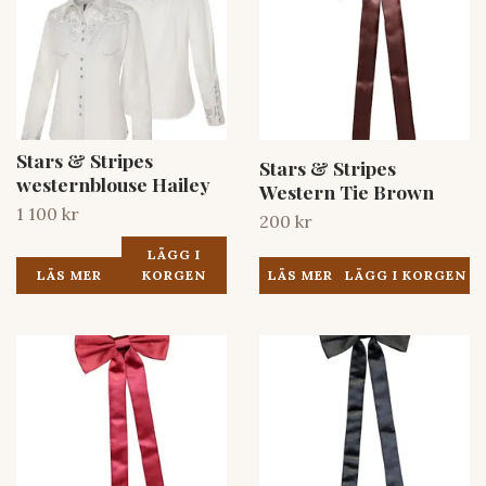
Stars & Stripes
Stars & Stripes
westernblouse Hailey
Western Tie Brown
1 100 kr
200 kr
LÄGG I
LÄS MER
LÄS MER
KORGEN