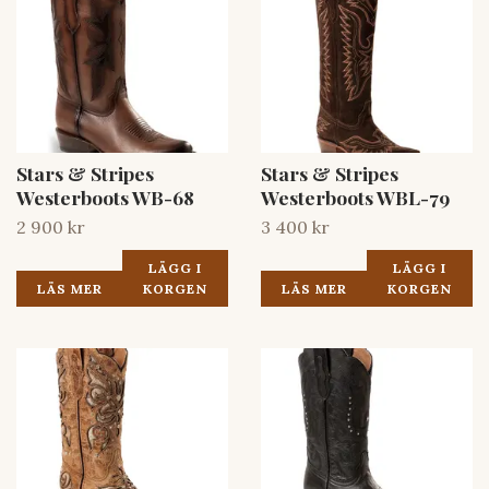
Stars & Stripes
Stars & Stripes
Westerboots WB-68
Westerboots WBL-79
2 900 kr
3 400 kr
LÄGG I
LÄGG I
LÄS MER
KORGEN
LÄS MER
KORGEN