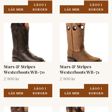
LÄGG I
LÄGG I
LÄS MER
KORGEN
LÄS MER
KORGEN
Stars & Stripes
Stars & Stripes
Westerboots WB-70
Westerboots WB-71
2 900 kr
2 900 kr
LÄGG I
LÄGG I
LÄS MER
KORGEN
LÄS MER
KORGEN