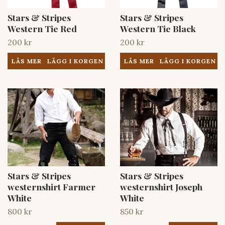
Stars & Stripes
Stars & Stripes
Western Tie Red
Western Tie Black
200 kr
200 kr
LÄS MER
LÄS MER
Stars & Stripes
Stars & Stripes
westernshirt Farmer
westernshirt Joseph
White
White
800 kr
850 kr