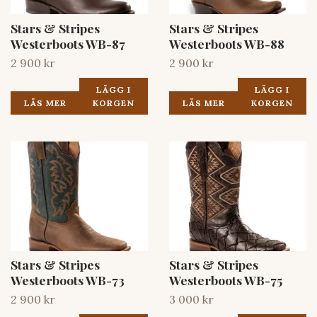
Stars & Stripes
Stars & Stripes
Westerboots WB-87
Westerboots WB-88
2 900 kr
2 900 kr
LÄGG I
LÄGG I
LÄS MER
KORGEN
LÄS MER
KORGEN
Stars & Stripes
Stars & Stripes
Westerboots WB-73
Westerboots WB-75
2 900 kr
3 000 kr