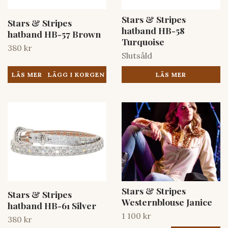
Stars & Stripes
Stars & Stripes
hatband HB-58
hatband HB-57 Brown
Turquoise
380 kr
Slutsåld
LÄS MER
LÄS MER
Stars & Stripes
Stars & Stripes
Westernblouse Janice
hatband HB-61 Silver
1 100 kr
380 kr