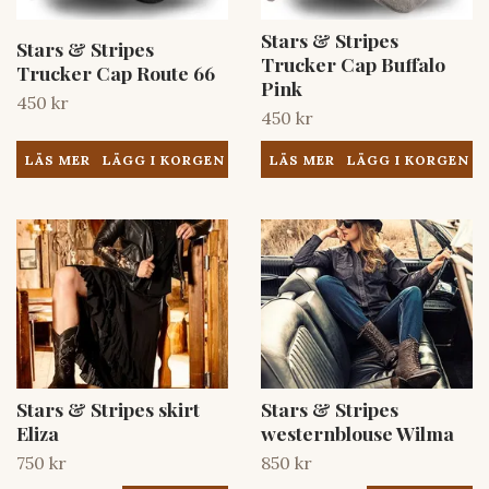
Stars & Stripes
Stars & Stripes
Trucker Cap Buffalo
Trucker Cap Route 66
Pink
450 kr
450 kr
LÄS MER
LÄS MER
Stars & Stripes skirt
Stars & Stripes
Eliza
westernblouse Wilma
750 kr
850 kr