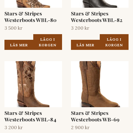
Stars & Stripes
Stars & Stripes
Westerboots WBL-80
Westerboots WBL-82
3 500 kr
3 200 kr
LÄGG I
LÄGG I
LÄS MER
KORGEN
LÄS MER
KORGEN
Stars & Stripes
Stars & Stripes
Westerboots WBL-84
Westerboots WB-69
3 200 kr
2 900 kr