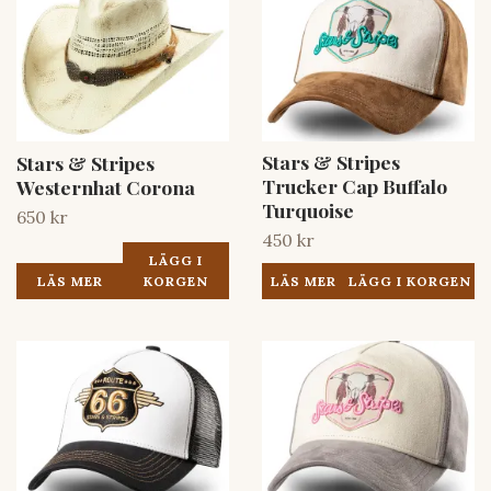
Stars & Stripes
Stars & Stripes
Trucker Cap Buffalo
Westernhat Corona
Turquoise
650 kr
450 kr
LÄGG I
LÄS MER
KORGEN
LÄS MER