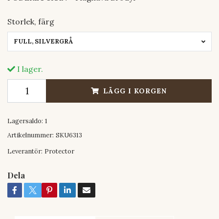
Storlek, färg
FULL, SILVERGRÅ
I lager.
LÄGG I KORGEN
Lagersaldo:
1
Artikelnummer:
SKU6313
Leverantör:
Protector
Dela