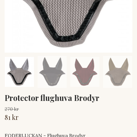
Protector flughuva Brodyr
270 kr
81 kr
FODERLUCKAN - Flughuva Brodyr