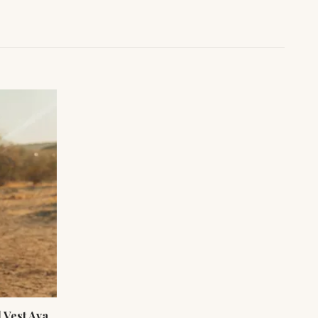
 Vest Ava