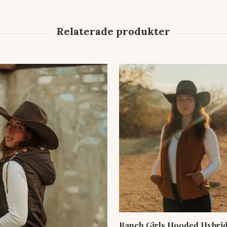
Ranch Girls Hooded Hybrid