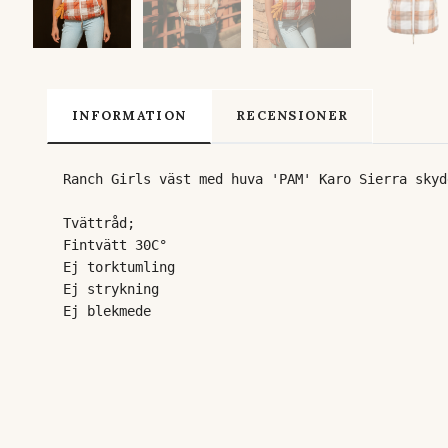
INFORMATION
RECENSIONER
Ranch Girls väst med huva 'PAM' Karo Sierra skyd
Tvättråd;
Fintvätt 
30C° 

Ej torktumling

Ej strykning

Ej blekmede