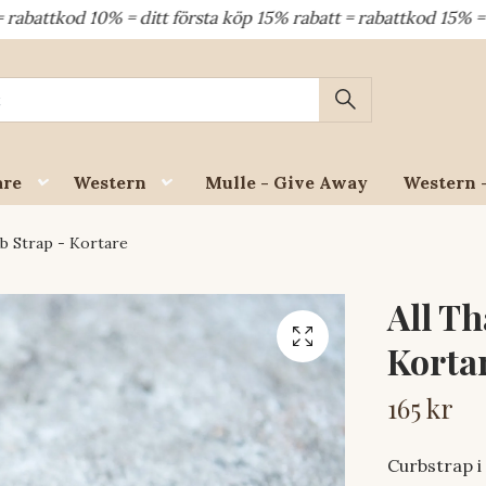
 10% = ditt första köp 15% rabatt = rabattkod 15% = dina åt
are
Western
Mulle - Give Away
Western 
b Strap - Kortare
All Th
Korta
165 kr
Curbstrap i