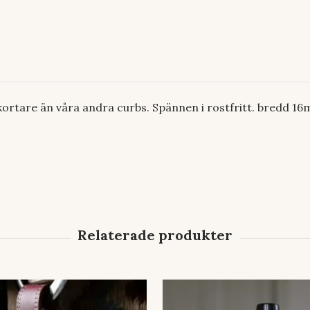
 kortare än våra andra curbs. Spännen i rostfritt. bredd 1