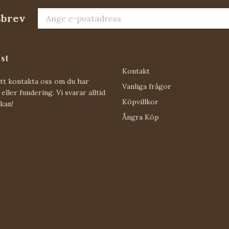
sbrev
st
Kontakt
att kontakta oss om du har
Vanliga frågor
eller fundering. Vi svarar alltid
Köpvillkor
 kan!
Ångra Köp