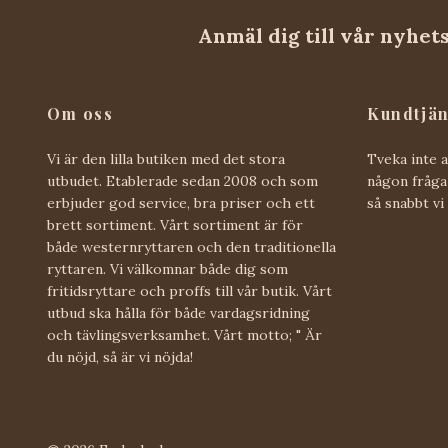
Anmäl dig till vår nyhet
Om oss
Kundtjän
Vi är den lilla butiken med det stora
Tveka inte 
utbudet. Etablerade sedan 2008 och som
någon fråga 
erbjuder god service, bra priser och ett
så snabbt vi
brett sortiment. Vårt sortiment är för
både westernryttaren och den traditionella
ryttaren. Vi välkomnar både dig som
fritidsryttare och proffs till vår butik. Vårt
utbud ska hålla för både vardagsridning
och tävlingsverksamhet. Vårt motto; " Är
du nöjd, så är vi nöjda!