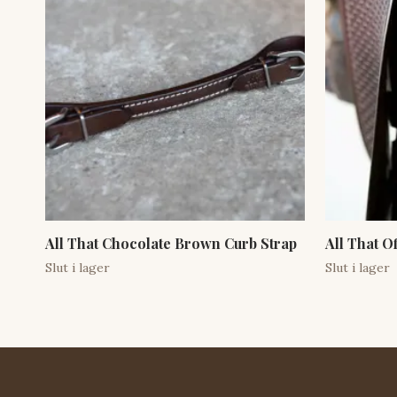
All That Chocolate Brown Curb Strap
All That O
Slut i lager
Slut i lager