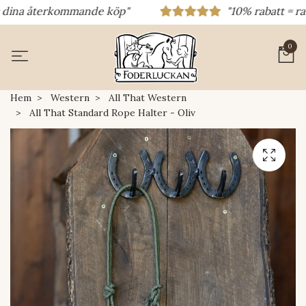
a återkommande köp"
"10% rabatt = rabattk
0
Hem
Western
All That Western
All That Standard Rope Halter - Oliv