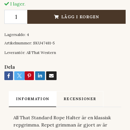
I lager.
LÄGG I KORGEN
Lagersaldo:
4
Artikelnummer:
SKU47481-5
Leverantör:
All That Western
Dela
INFORMATION
RECENSIONER
All That Standard Rope Halter är en klassisk
repgrimma. Repet grimman är gjort av är