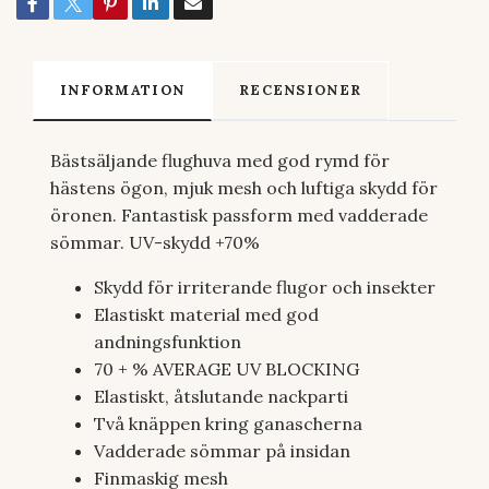
INFORMATION
RECENSIONER
Bästsäljande flughuva med god rymd för
hästens ögon, mjuk mesh och luftiga skydd för
öronen. Fantastisk passform med vadderade
sömmar. UV-skydd +70%
Skydd för irriterande flugor och insekter
Elastiskt material med god
andningsfunktion
70 + % AVERAGE UV BLOCKING
Elastiskt, åtslutande nackparti
Två knäppen kring ganascherna
Vadderade sömmar på insidan
Finmaskig mesh