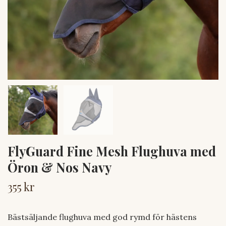
FlyGuard Fine Mesh Flughuva med
Öron & Nos Navy
355 kr
Bästsäljande flughuva med god rymd för hästens