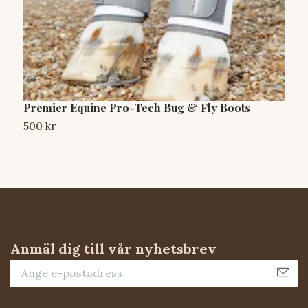
Premier Equine Pro-Tech Bug & Fly Boots
W
500 kr
3
Anmäl dig till vår nyhetsbrev