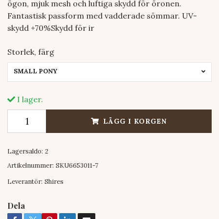
ögon, mjuk mesh och luftiga skydd för öronen.
Fantastisk passform med vadderade sömmar. UV-
skydd +70%Skydd för ir
Storlek, färg
SMALL PONY
I lager.
LÄGG I KORGEN
Lagersaldo:
2
Artikelnummer:
SKU6653011-7
Leverantör:
Shires
Dela