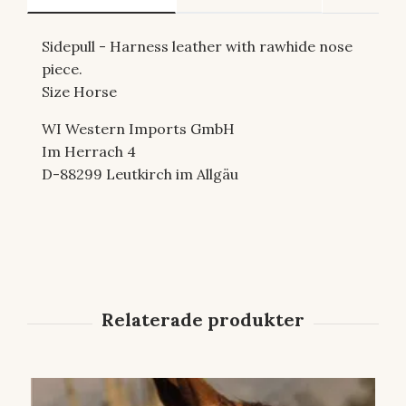
Sidepull - Harness leather with rawhide nose
piece.
Size Horse
WI Western Imports GmbH
Im Herrach 4
D-88299 Leutkirch im Allgäu