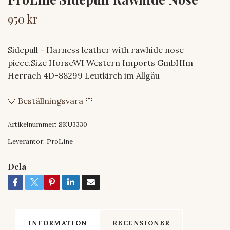
950 kr
Sidepull - Harness leather with rawhide nose
piece.Size HorseWI Western Imports GmbHIm
Herrach 4D-88299 Leutkirch im Allgäu
💙 Beställningsvara 💙
Artikelnummer:
SKU3330
Leverantör:
ProLine
Dela
INFORMATION
RECENSIONER