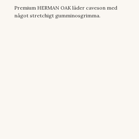
Premium HERMAN OAK läder caveson med
något stretchigt gumminosgrimma.