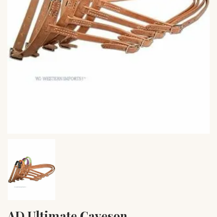
AD Ultimate Caveson