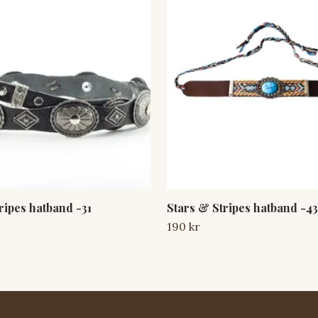
ripes hatband -31
Stars & Stripes hatband -43
190 kr