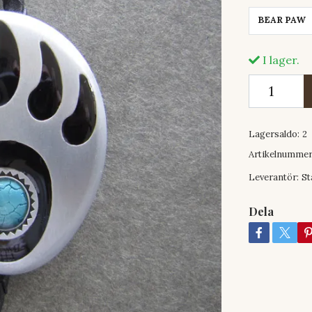
BEAR PAW
I lager.
Lagersaldo:
2
Artikelnummer
Leverantör:
St
Dela