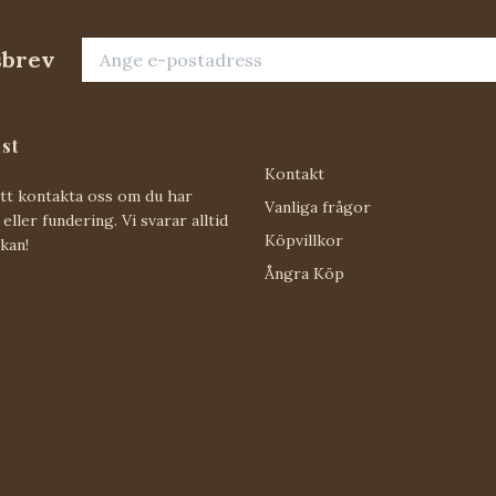
sbrev
st
Kontakt
att kontakta oss om du har
Vanliga frågor
eller fundering. Vi svarar alltid
Köpvillkor
 kan!
Ångra Köp