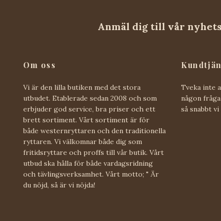
Anmäl dig till vår nyhet
Om oss
Kundtjän
Vi är den lilla butiken med det stora
Tveka inte 
utbudet. Etablerade sedan 2008 och som
någon fråga 
erbjuder god service, bra priser och ett
så snabbt vi
brett sortiment. Vårt sortiment är för
både westernryttaren och den traditionella
ryttaren. Vi välkomnar både dig som
fritidsryttare och proffs till vår butik. Vårt
utbud ska hålla för både vardagsridning
och tävlingsverksamhet. Vårt motto; " Är
du nöjd, så är vi nöjda!